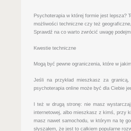
Psychoterapia w której formie jest lepsza? 
możliwości techniczne czy też geograficzne,
Sprawdź na co warto zwrócić uwagę podejmu
Kwestie techniczne
Mogą być pewne ograniczenia, które w jakim
Jeśli na przykład mieszkasz za granicą,
psychoterapia online może być dla Ciebie je
I też w drugą stronę: nie masz wystarcza
internetowej, albo mieszkasz z kimś, przy k
masz nawet samochodu, w którym na tę god
słyszałem, że jest to całkiem popularne roz