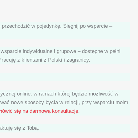
 przechodzić w pojedynkę. Sięgnij po wsparcie –
 wsparcie indywidualne i grupowe – dostępne w pełni
Pracuję z klientami z Polski i zagranicy.
ycznej online, w ramach której będzie możliwość w
ywać nowe sposoby bycia w relacji, przy wsparciu moim
 umówić się na darmową konsultację
.
ktuję się z Tobą.