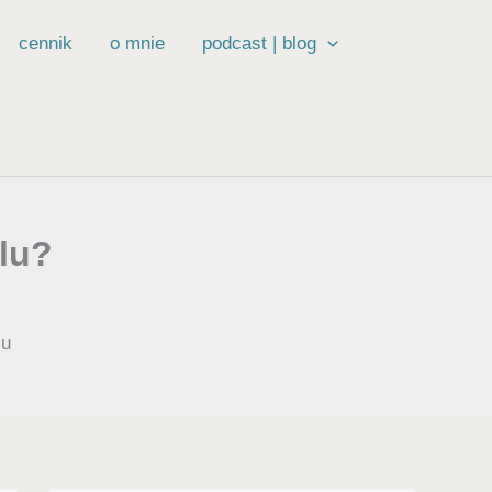
cennik
o mnie
podcast | blog
lu?