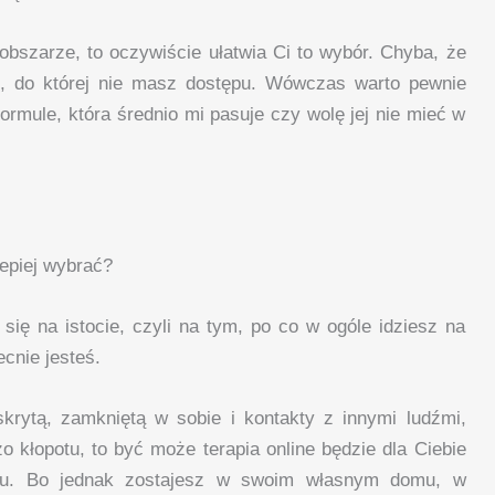
obszarze, to oczywiście ułatwia Ci to wybór. Chyba, że
tu, do której nie masz dostępu. Wówczas warto pewnie
formule, która średnio mi pasuje czy wolę jej nie mieć w
epiej wybrać?
się na istocie, czyli na tym, po co w ogóle idziesz na
cnie jesteś.
skrytą, zamkniętą w sobie i kontakty z innymi ludźmi,
o kłopotu, to być może terapia online będzie dla Ciebie
ątku. Bo jednak zostajesz w swoim własnym domu, w