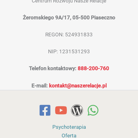
Centrum Rozwoju Nasze Relacje
Żeromskiego 9A/17, 05-500 Piaseczno
REGON: 524931833
NIP: 1231531293
Telefon kontaktowy:
888-200-760
E-mail:
kontakt@naszerelacje.pl
Psychoterapia
Oferta