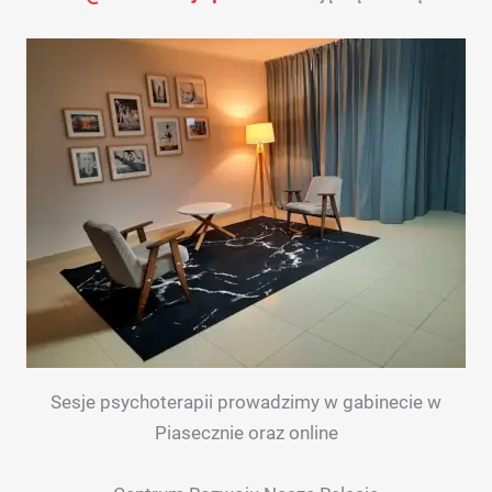
Sesje psychoterapii prowadzimy w gabinecie w
Piasecznie oraz online