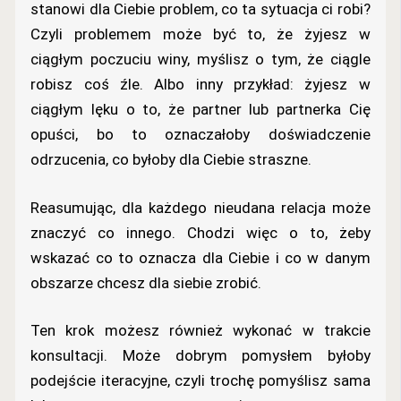
stanowi dla Ciebie problem, co ta sytuacja ci robi?
Czyli problemem może być to, że żyjesz w
ciągłym poczuciu winy, myślisz o tym, że ciągle
robisz coś źle. Albo inny przykład: żyjesz w
ciągłym lęku o to, że partner lub partnerka Cię
opuści, bo to oznaczałoby doświadczenie
odrzucenia, co byłoby dla Ciebie straszne.
Reasumując, dla każdego nieudana relacja może
znaczyć co innego. Chodzi więc o to, żeby
wskazać co to oznacza dla Ciebie i co w danym
obszarze chcesz dla siebie zrobić.
Ten krok możesz również wykonać w trakcie
konsultacji. Może dobrym pomysłem byłoby
podejście iteracyjne, czyli trochę pomyślisz sama