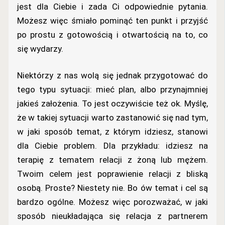
jest dla Ciebie i zada Ci odpowiednie pytania.
Możesz więc śmiało pominąć ten punkt i przyjść
po prostu z gotowością i otwartością na to, co
się wydarzy.
Niektórzy z nas wolą się jednak przygotować do
tego typu sytuacji: mieć plan, albo przynajmniej
jakieś założenia. To jest oczywiście też ok. Myślę,
że w takiej sytuacji warto zastanowić się nad tym,
w jaki sposób temat, z którym idziesz, stanowi
dla Ciebie problem. Dla przykładu: idziesz na
terapię z tematem relacji z żoną lub mężem.
Twoim celem jest poprawienie relacji z bliską
osobą. Proste? Niestety nie. Bo ów temat i cel są
bardzo ogólne. Możesz więc porozważać, w jaki
sposób nieukładająca się relacja z partnerem