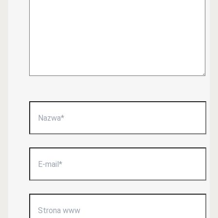
Nazwa*
E-
mail*
Strona
www