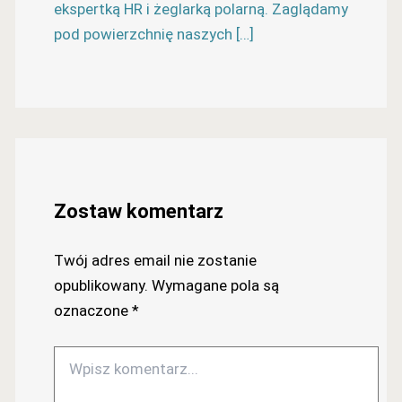
ekspertką HR i żeglarką polarną. Zaglądamy
pod powierzchnię naszych […]
Zostaw komentarz
Twój adres email nie zostanie
opublikowany.
Wymagane pola są
oznaczone
*
Wpisz
komentarz...