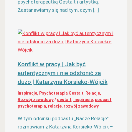
psychoterapeutką Gestalt i artystką.
Zastanawiamy się nad tym, czym […]
Konflikt w pracy | Jak być
autentycznym i nie odsłonić za
dużo | Katarzyna Korsieko-Wójcik
Inspiracje
,
Psychoterapia Gestalt
,
Relacje
,
Rozwój zawodowy
/
gestalt
,
inspiracje
,
podcast
,
psychoterapia
,
relacje
,
rozwój zawodowy
W tym odcinku podcastu „Nasze Relacje”
rozmawiam z Katarzyną Korsieko-Wójcik –