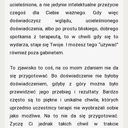
ucieleśnione, a nie jedynie intelektualne przeżycie
czegoś dla Ciebie ważnego. Gdy więc
doświadczysz wglądu, ucieleśnionego
doświadczenia, albo po prostu bliskiego, dobrego
spotkania z terapeutą, to w chwili gdy się to
wydarza, staje się Twoje. I możesz tego “używać”
również poza gabinetem.
To zjawisko to coś, na co moim zdaniem nie da
się przygotować. Bo doświadczenie nie byłoby
doświadczeniem, gdyby z góry można było
przewidzieć jego przebieg i rezultaty. Bardzo
często są to piękne i unikalne chwile, których
uprzednio uczestnicy terapii nie wyobrażali sobie
jako możliwe. Na to nie da się przygotować.
Życzę Ci jednak takich chwil w trakcie