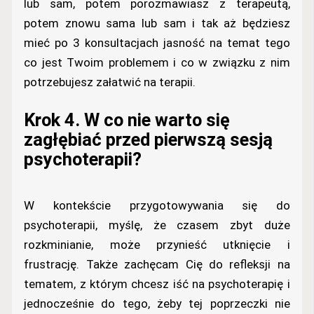
lub sam, potem porozmawiasz z terapeutą,
potem znowu sama lub sam i tak aż będziesz
mieć po 3 konsultacjach jasność na temat tego
co jest Twoim problemem i co w związku z nim
potrzebujesz załatwić na terapii.
Krok 4. W co nie warto się
zagłębiać przed pierwszą sesją
psychoterapii?
W kontekście przygotowywania się do
psychoterapii, myślę, że czasem zbyt duże
rozkminianie, może przynieść utknięcie i
frustrację. Także zachęcam Cię do refleksji na
tematem, z którym chcesz iść na psychoterapię i
jednocześnie do tego, żeby tej poprzeczki nie