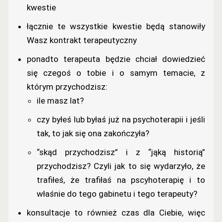
kwestie
łącznie te wszystkie kwestie będą stanowiły
Wasz kontrakt terapeutyczny
ponadto terapeuta będzie chciał dowiedzieć
się czegoś o tobie i o samym temacie, z
którym przychodzisz:
ile masz lat?
czy byłeś lub byłaś już na psychoterapii i jeśli
tak, to jak się ona zakończyła?
“skąd przychodzisz” i z “jąką historią”
przychodzisz? Czyli jak to się wydarzyło, że
trafiłeś, że trafiłaś na pscyhoterapię i to
właśnie do tego gabinetu i tego terapeuty?
konsultacje to również czas dla Ciebie, więc