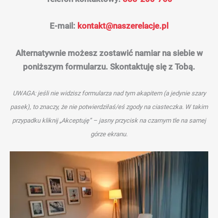
E-mail:
kontakt@naszerelacje.pl
Alternatywnie możesz zostawić namiar na siebie w
poniższym formularzu. Skontaktuję się z Tobą.
UWAGA: jeśli nie widzisz formularza nad tym akapitem (a jedynie szary
pasek), to znaczy, że nie potwierdziłaś/eś zgody na ciasteczka. W takim
przypadku kliknij „Akceptuję” – jasny przycisk na czarnym tle na samej
górze ekranu.