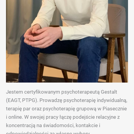
Jestem certyfikowanym psychoterapeutą Gestalt
(EAGT, PTPG). Prowadzę psychoterapię indywidualną,
terapię par oraz psychoterapię grupową w Piasecznie
i online. W swojej pracy łączę podejście relacyjne z
koncentracją na świadomości, kontakcie i
odpowiedzialności za własne wybory.