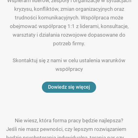
Wspieram liderów, zespoły i organizacje w sytuacjach
kryzysu, konfliktów, zmian organizacyjnych oraz
trudności komunikacyjnych. Współpraca może
obejmować współpracę 1:1 z liderami, konsultacje,
warsztaty i działania rozwojowe dopasowane do
potrzeb firmy.
Skontaktuj się z nami w celu ustalenia warunków
współpracy
Dowiedz się więcej
Nie wiesz, która forma pracy będzie najlepsza?
Jeśli nie masz pewności, czy lepszym rozwiązaniem
będzie psychoterapia indywidualna, terapia par czy