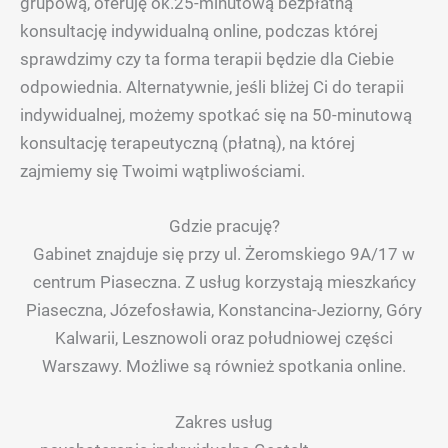
grupową, oferuję ok.25-minutową bezpłatną
konsultację indywidualną online, podczas której
sprawdzimy czy ta forma terapii będzie dla Ciebie
odpowiednia. Alternatywnie, jeśli bliżej Ci do terapii
indywidualnej, możemy spotkać się na 50-minutową
konsultację terapeutyczną (płatną), na której
zajmiemy się Twoimi wątpliwościami.
Gdzie pracuję?
Gabinet znajduje się przy ul. Żeromskiego 9A/17 w
centrum Piaseczna. Z usług korzystają mieszkańcy
Piaseczna, Józefosławia, Konstancina-Jeziorny, Góry
Kalwarii, Lesznowoli oraz południowej części
Warszawy. Możliwe są również spotkania online.
Zakres usług