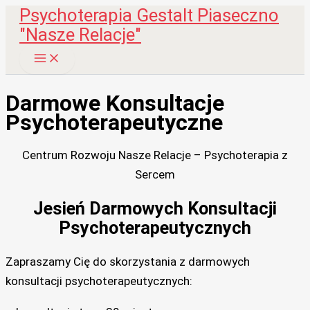
Psychoterapia Gestalt Piaseczno
Przejdź
"Nasze Relacje"
do
treści
Main
Menu
Darmowe Konsultacje
Psychoterapeutyczne
Centrum Rozwoju Nasze Relacje – Psychoterapia z
Sercem
Jesień Darmowych Konsultacji
Psychoterapeutycznych
Zapraszamy Cię do skorzystania z darmowych
konsultacji psychoterapeutycznych: