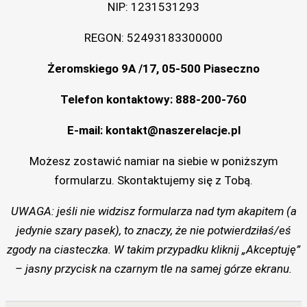
NIP: 1231531293
REGON: 52493183300000
Żeromskiego 9A /17, 05-500 Piaseczno
Telefon kontaktowy: 888-200-760
E-mail: kontakt@naszerelacje.pl
Możesz zostawić namiar na siebie w poniższym
formularzu. Skontaktujemy się z Tobą.
UWAGA: jeśli nie widzisz formularza nad tym akapitem (a
jedynie szary pasek), to znaczy, że nie potwierdziłaś/eś
zgody na ciasteczka. W takim przypadku kliknij „Akceptuję”
– jasny przycisk na czarnym tle na samej górze ekranu.